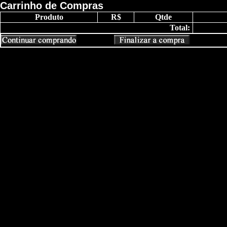
Carrinho de Compras
Produto
R$
Qtde
Total: