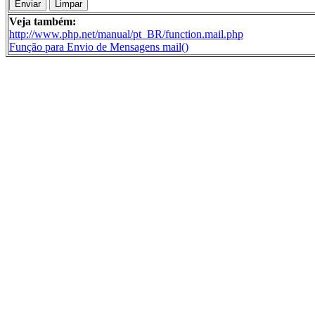
Veja também:
http://www.php.net/manual/pt_BR/function.mail.php
Função para Envio de Mensagens mail()