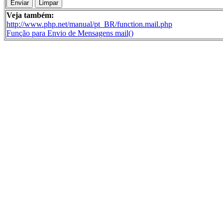
Veja também:
http://www.php.net/manual/pt_BR/function.mail.php
Função para Envio de Mensagens mail()